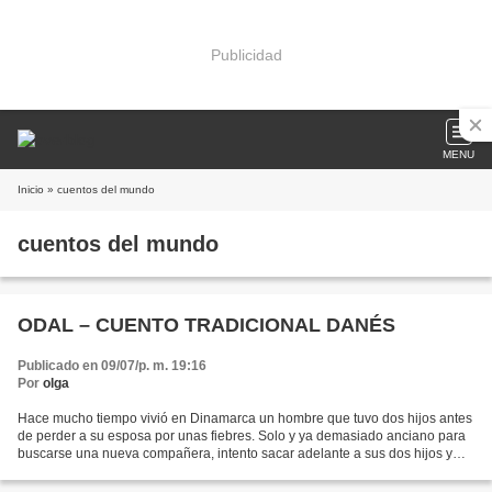
Publicidad
MENU
Inicio
» cuentos del mundo
cuentos del mundo
ODAL – CUENTO TRADICIONAL DANÉS
Publicado en 09/07/p. m. 19:16
Por
olga
Hace mucho tiempo vivió en Dinamarca un hombre que tuvo dos hijos antes
de perder a su esposa por unas fiebres. Solo y ya demasiado anciano para
buscarse una nueva compañera, intento sacar adelante a sus dos hijos y
educarlos como buenamente pudo. Uno...