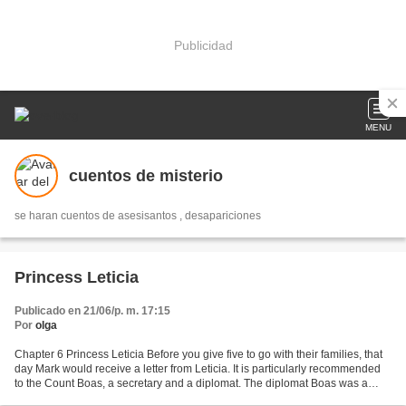
Publicidad
MENU
cuentos de misterio
se haran cuentos de asesisantos , desapariciones
Princess Leticia
Publicado en 21/06/p. m. 17:15
Por
olga
Chapter 6 Princess Leticia Before you give five to go with their families, that
day Mark would receive a letter from Leticia. It is particularly recommended
to the Count Boas, a secretary and a diplomat. The diplomat Boas was a
righteous man very wise...