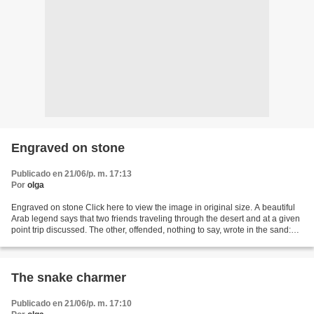
Engraved on stone
Publicado en 21/06/p. m. 17:13
Por
olga
Engraved on stone Click here to view the image in original size. A beautiful
Arab legend says that two friends traveling through the desert and at a given
point trip discussed. The other, offended, nothing to say, wrote in the sand:
"Today my best friend...
The snake charmer
Publicado en 21/06/p. m. 17:10